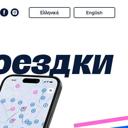
Ελληνικά
English
ездки