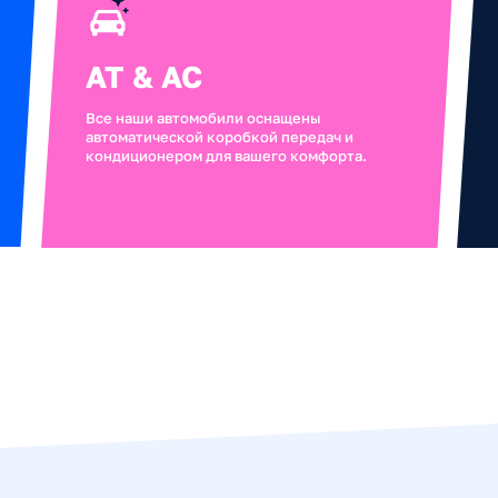
и автомобили для
ашего удобства
ые и в хорошем состоянии (сообщите, если это не так).