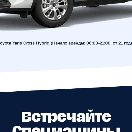
Встречайте
oyota Yaris Cross Hybrid (Начало аренды: 06:00-21:00, от 21 год
Спецмашины